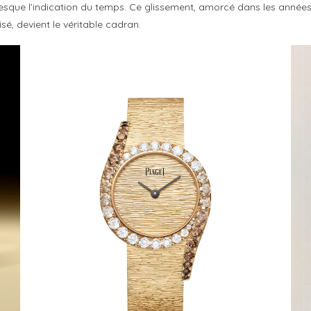
que l’indication du temps. Ce glissement, amorcé dans les années s
isé, devient le véritable cadran.