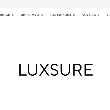
PARFUMS
ART DE VIVRE
GASTRONOMIE
VOYAGES
T