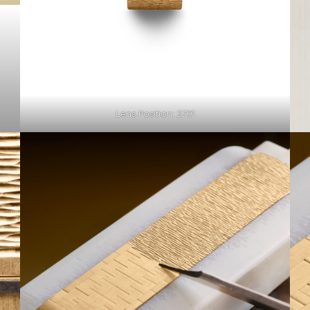
Lens Position: 2701