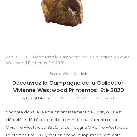
À WINGEN-SUR-MODER, QUINZE ANS DE CRISTAL
COMME TERRAIN D’ÉPREUVE
Accueil
»
Découvrez la Campagne de la Collection Vivienne
Westwood Printemps-Eté 2020
Fashion Week
Mode
Découvrez la Campagne de la Collection
Vivienne Westwood Printemps-Eté 2020
by
Pascal Iakovou
20 février 2020
0 comments
Shootée dans le 18ème arrondissement de Paris, où s’est
déroulé le défilé de la collection Andreas Kronthaler for
Vivienne Westwood SS20, la campagne Vivienne Westwood
Printemps-Eté 2020, met en scène la top model activiste