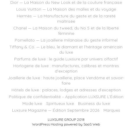
Dior — La Maison du New Look et de la couture française
Louis Vuitton — La Maison des malles et du voyage
Hermès — La Manufacture du geste et de la rareté
maîtrisée
Chanel — La Maison du tweed, du No 5 et de la liberté
féminine
Pomellato — La joaillerie milanaise du geste informel
Tiffany & Co. — Le bleu, le diamant et l’héritage américain
du luxe
Parfums de luxe : le guide Luxsure par univers olfactif
Horlogerie de luxe : manufactures, calibres et montres
d’exception
Joaillerie de luxe : haute joaillerie, place Vendôme et savoir-
faire
Hôtels de luxe : palaces, lodges et adresses d’exception
Politique de confidentialité – Application LUXSURE L’Édition
Mode luxe
Spiritueux luxe
Business du luxe
Luxsure Magazine — Édition Septembre 2026
Marques
LUXSURE GROUP 2018
WordPress Hosting powered by SaaS Web