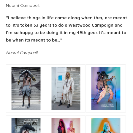
Naomi Campbell:
“I believe things in life come along when they are meant
to. It’s taken 33 years to do a Westwood Campaign and
I’m so happy to be doing it in my 49th year. It’s meant to
be when its meant to be…”
Naomi Campbell