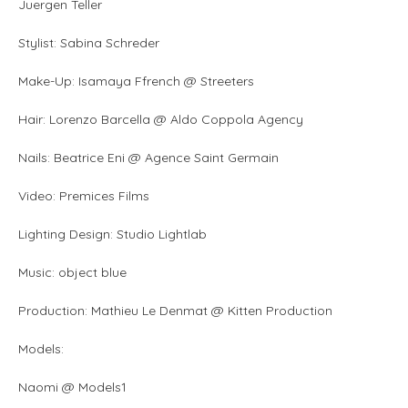
Juergen Teller
Stylist: Sabina Schreder
Make-Up: Isamaya Ffrench @ Streeters
Hair: Lorenzo Barcella @ Aldo Coppola Agency
Nails: Beatrice Eni @ Agence Saint Germain
Video: Premices Films
Lighting Design: Studio Lightlab
Music: object blue
Production: Mathieu Le Denmat @ Kitten Production
Models:
Naomi @ Models1