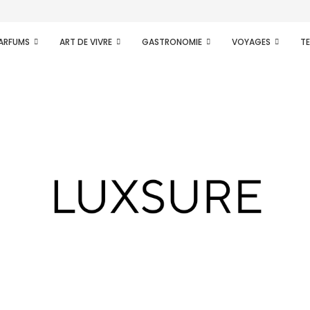
PARFUMS
ART DE VIVRE
GASTRONOMIE
VOYAGES
T