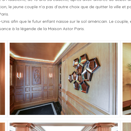
, le jeune couple n’a pas d’autre choix que de quitter la ville et part 
aris.
-Unis afin que le futur enfant naisse sur le sol américain. Le couple
ssance à la légende de la Maison Astor Paris.