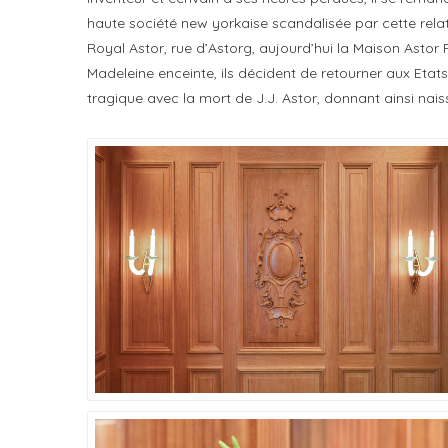
haute société new yorkaise scandalisée par cette relation
Royal Astor, rue d’Astorg, aujourd’hui la Maison Astor P
Madeleine enceinte, ils décident de retourner aux Etats
tragique avec la mort de J.J. Astor, donnant ainsi nai