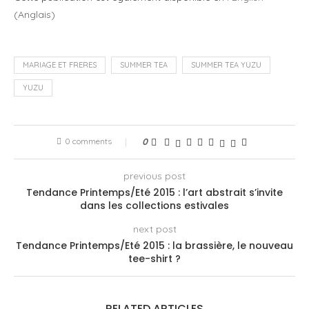
(
Anglais
)
MARIAGE ET FRERES
SUMMER TEA
SUMMER TEA YUZU
YUZU
0 comments
0
previous post
Tendance Printemps/Eté 2015 : l’art abstrait s’invite
dans les collections estivales
next post
Tendance Printemps/Eté 2015 : la brassière, le nouveau
tee-shirt ?
RELATED ARTICLES