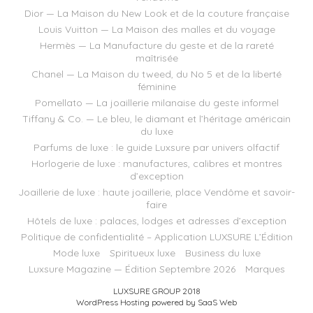
Dior — La Maison du New Look et de la couture française
Louis Vuitton — La Maison des malles et du voyage
Hermès — La Manufacture du geste et de la rareté
maîtrisée
Chanel — La Maison du tweed, du No 5 et de la liberté
féminine
Pomellato — La joaillerie milanaise du geste informel
Tiffany & Co. — Le bleu, le diamant et l’héritage américain
du luxe
Parfums de luxe : le guide Luxsure par univers olfactif
Horlogerie de luxe : manufactures, calibres et montres
d’exception
Joaillerie de luxe : haute joaillerie, place Vendôme et savoir-
faire
Hôtels de luxe : palaces, lodges et adresses d’exception
Politique de confidentialité – Application LUXSURE L’Édition
Mode luxe
Spiritueux luxe
Business du luxe
Luxsure Magazine — Édition Septembre 2026
Marques
LUXSURE GROUP 2018
WordPress Hosting powered by SaaS Web