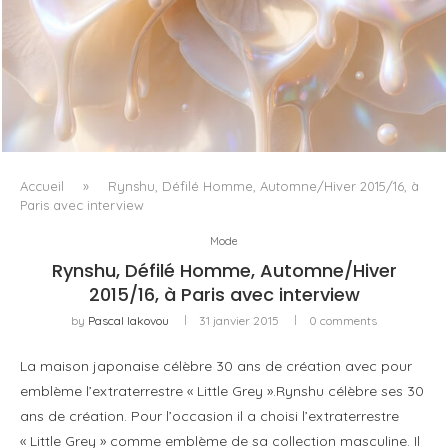
WHITE BLOOD, OU LE RETOUR DU FLORAL COMME
MATIÈRE VIVANTE
Accueil
»
Rynshu, Défilé Homme, Automne/Hiver 2015/16, à
Paris avec interview
Mode
Rynshu, Défilé Homme, Automne/Hiver
2015/16, à Paris avec interview
by
Pascal Iakovou
31 janvier 2015
0 comments
La maison japonaise célèbre 30 ans de création avec pour
emblème l’extraterrestre « Little Grey ».Rynshu célèbre ses 30
ans de création. Pour l’occasion il a choisi l’extraterrestre
« Little Grey » comme emblème de sa collection masculine. Il