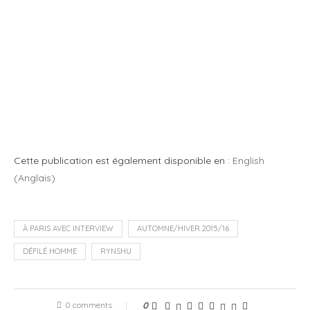
Cette publication est également disponible en :
English
(
Anglais
)
À PARIS AVEC INTERVIEW
AUTOMNE/HIVER 2015/16
DÉFILÉ HOMME
RYNSHU
0 comments
0