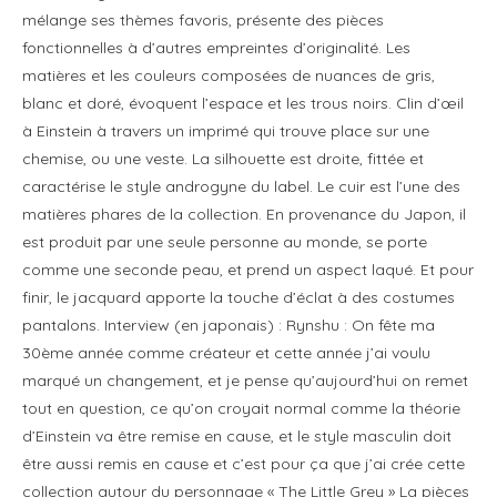
mélange ses thèmes favoris, présente des pièces
fonctionnelles à d’autres empreintes d’originalité. Les
matières et les couleurs composées de nuances de gris,
blanc et doré, évoquent l’espace et les trous noirs. Clin d’œil
à Einstein à travers un imprimé qui trouve place sur une
chemise, ou une veste. La silhouette est droite, fittée et
caractérise le style androgyne du label. Le cuir est l’une des
matières phares de la collection. En provenance du Japon, il
est produit par une seule personne au monde, se porte
comme une seconde peau, et prend un aspect laqué. Et pour
finir, le jacquard apporte la touche d’éclat à des costumes
pantalons. Interview (en japonais) : Rynshu : On fête ma
30ème année comme créateur et cette année j’ai voulu
marqué un changement, et je pense qu’aujourd’hui on remet
tout en question, ce qu’on croyait normal comme la théorie
d’Einstein va être remise en cause, et le style masculin doit
être aussi remis en cause et c’est pour ça que j’ai crée cette
collection autour du personnage « The Little Grey » La pièces