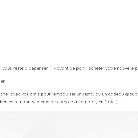
l vous reste à dépenser ? » avant de partir acheter votre nouvelle p
ser
 cacher avec vos amis pour rembourser un resto, ou un cadeau group
liter les remboursements de compte à compte ( en 1 clic )