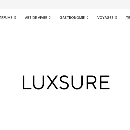
PARFUMS
ART DE VIVRE
GASTRONOMIE
VOYAGES
T