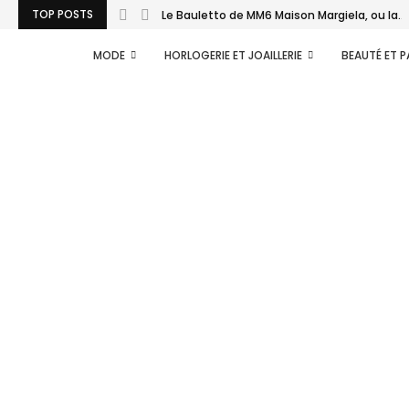
TOP POSTS
Le Bauletto de MM6 Maison Margiela, ou la...
MODE
HORLOGERIE ET JOAILLERIE
BEAUTÉ ET 