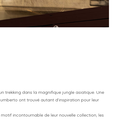
FAT BELLY, LA RÔTISSERIE ASIATIQUE COMME
CUISINE DU TEMPS LONG
by
PASCAL IAKOVOU
un trekking dans la magnifique jungle asiatique. Une
umberto ont trouvé autant d’inspiration pour leur
otif incontournable de leur nouvelle collection, les