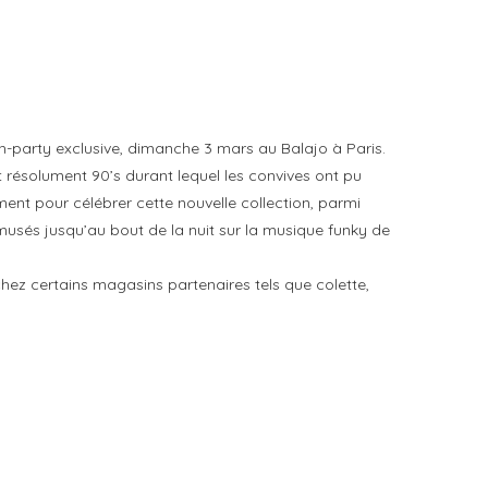
ch-party exclusive, dimanche 3 mars au Balajo à Paris.
 résolument 90’s durant lequel les convives ont pu
ent pour célébrer cette nouvelle collection, parmi
musés jusqu’au bout de la nuit sur la musique funky de
chez certains magasins partenaires tels que colette,