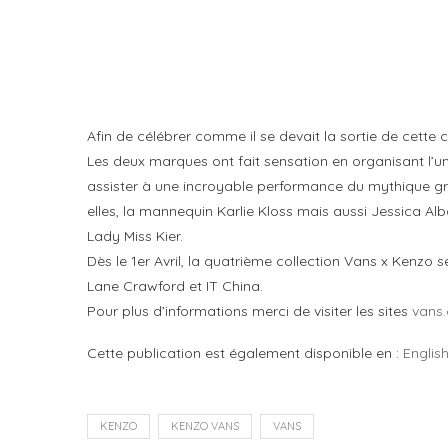
Afin de célébrer comme il se devait la sortie de cette
Les deux marques ont fait sensation en organisant l’un
assister à une incroyable performance du mythique grou
elles, la mannequin Karlie Kloss mais aussi Jessica A
Lady Miss Kier.
Dès le 1er Avril, la quatrième collection Vans x Kenzo
Lane Crawford et IT China.
Pour plus d’informations merci de visiter les sites
vans
Cette publication est également disponible en :
Englis
KENZO
KENZO VANS
VANS