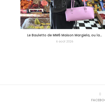
Le Bauletto de MM6 Maison Margiela, ou la...
6 août 2026
FACEBO