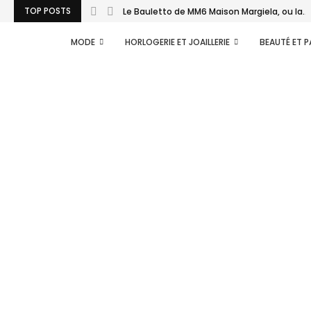
TOP POSTS
Le Bauletto de MM6 Maison Margiela, ou la...
MODE
HORLOGERIE ET JOAILLERIE
BEAUTÉ ET 