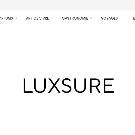
PARFUMS
ART DE VIVRE
GASTRONOMIE
VOYAGES
T