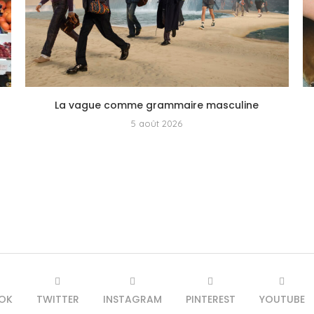
La vague comme grammaire masculine
5 août 2026
OK
TWITTER
INSTAGRAM
PINTEREST
YOUTUBE