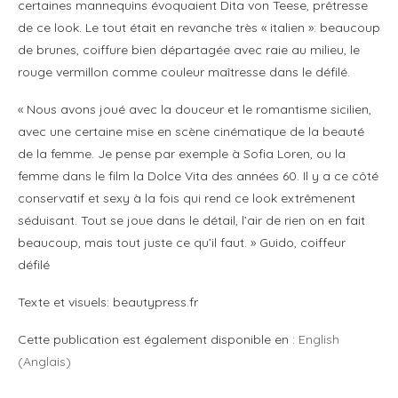
certaines mannequins évoquaient Dita von Teese, prêtresse
de ce look. Le tout était en revanche très « italien »: beaucoup
de brunes, coiffure bien départagée avec raie au milieu, le
rouge vermillon comme couleur maîtresse dans le défilé.
« Nous avons joué avec la douceur et le romantisme sicilien,
avec une certaine mise en scène cinématique de la beauté
de la femme. Je pense par exemple à Sofia Loren, ou la
femme dans le film la Dolce Vita des années 60. Il y a ce côté
conservatif et sexy à la fois qui rend ce look extrêmenent
séduisant. Tout se joue dans le détail, l’air de rien on en fait
beaucoup, mais tout juste ce qu’il faut. » Guido, coiffeur
défilé
Texte et visuels: beautypress.fr
Cette publication est également disponible en :
English
(
Anglais
)