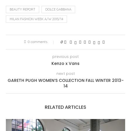
BEAUTY REPORT
DOLCE GABBANA
MILAN FASHION WEEK A/W 2013/14
0 comments
0
previous post
Kenzo x Vans
next post
GARETH PUGH WOMEN’S COLLECTION FALL WINTER 2013-
14
RELATED ARTICLES