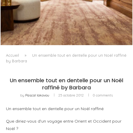
GUERLAIN INSTALLE SON PREMIER SPA NORMAND AU
NORMANDY DEAUVILLE
Accueil
»
Un ensemble tout en dentelle pour un Noël raffiné
by Barbara
Un ensemble tout en dentelle pour un Noël
raffiné by Barbara
by
Pascal Iakovou
25 octobre 2012
0 comments
Un ensemble tout en dentelle pour un Noël raffiné
Que diriez-vous d’un voyage entre Orient et Occident pour
Noël ?