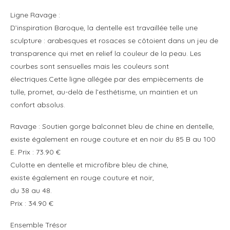
Ligne Ravage :
D’inspiration Baroque, la dentelle est travaillée telle une
sculpture : arabesques et rosaces se côtoient dans un jeu de
transparence qui met en relief la couleur de la peau. Les
courbes sont sensuelles mais les couleurs sont
électriques.Cette ligne allégée par des empiècements de
tulle, promet, au-delà de l’esthétisme, un maintien et un
confort absolus.
Ravage : Soutien gorge balconnet bleu de chine en dentelle,
existe également en rouge couture et en noir du 85 B au 100
E. Prix : 73.90 €
Culotte en dentelle et microfibre bleu de chine,
existe également en rouge couture et noir,
du 38 au 48.
Prix : 34.90 €
Ensemble Trésor