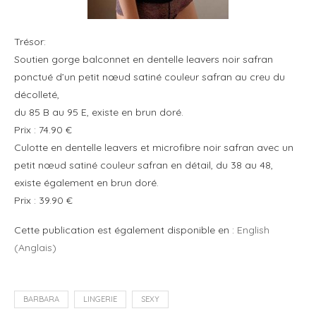
Trésor:
Soutien gorge balconnet en dentelle leavers noir safran
ponctué d’un petit nœud satiné couleur safran au creu du
décolleté,
du 85 B au 95 E, existe en brun doré.
Prix : 74.90 €
Culotte en dentelle leavers et microfibre noir safran avec un
petit nœud satiné couleur safran en détail, du 38 au 48,
existe également en brun doré.
Prix : 39.90 €
Cette publication est également disponible en :
English
(
Anglais
)
BARBARA
LINGERIE
SEXY