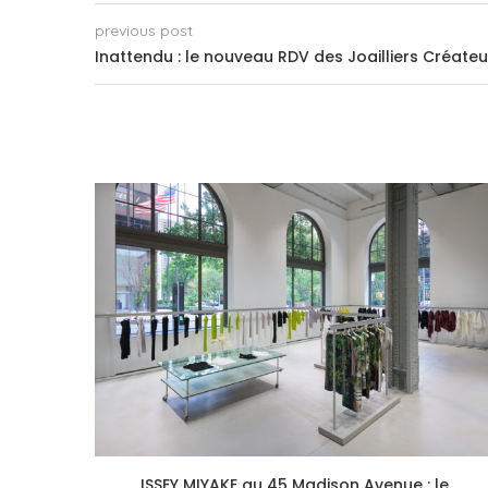
previous post
Inattendu : le nouveau RDV des Joailliers Créateu
ISSEY MIYAKE au 45 Madison Avenue : le...