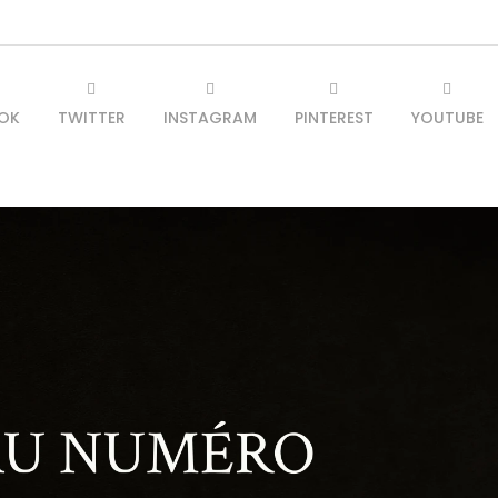
OK
TWITTER
INSTAGRAM
PINTEREST
YOUTUBE