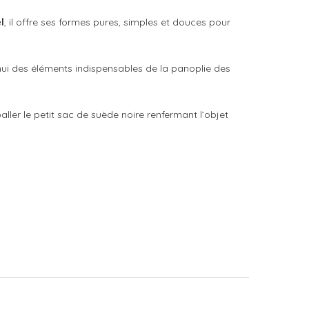
l
, il offre ses formes pures, simples et douces pour
ui des éléments indispensables de la panoplie des
ller le petit sac de suède noire renfermant l’objet