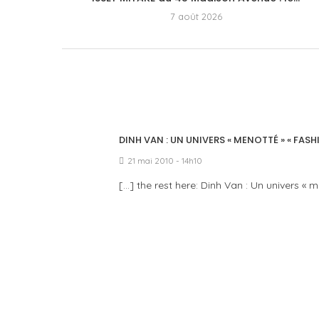
7 août 2026
DINH VAN : UN UNIVERS « MENOTTÉ » « FASHI
21 mai 2010 - 14h10
[…] the rest here: Dinh Van : Un univers