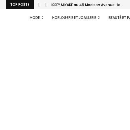
TOP POSTS
ISSEY MIYAKE au 45 Madison Avenue : le...
MODE
HORLOGERIE ET JOAILLERIE
BEAUTÉ ET 