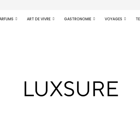
PARFUMS
ART DE VIVRE
GASTRONOMIE
VOYAGES
T