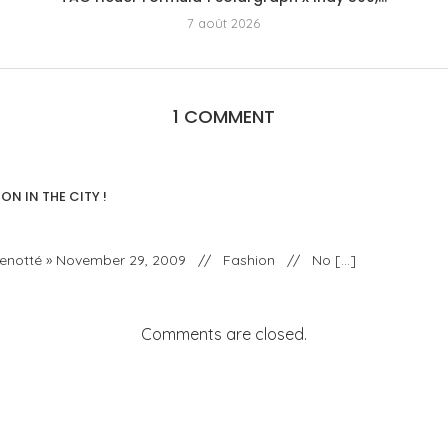
7 août 2026
1 COMMENT
ON IN THE CITY !
 « menotté » November 29, 2009 // Fashion // No […]
Comments are closed.