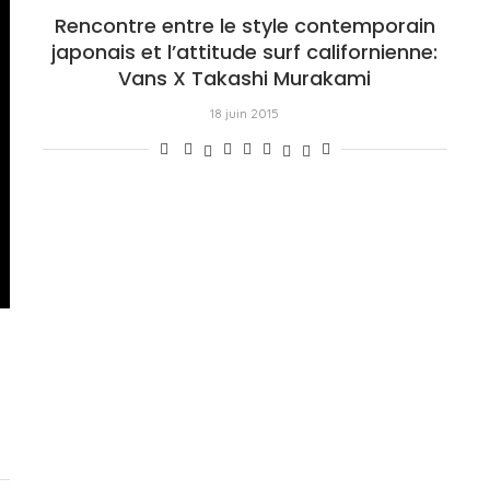
Rencontre entre le style contemporain
japonais et l’attitude surf californienne:
Vans X Takashi Murakami
18 juin 2015