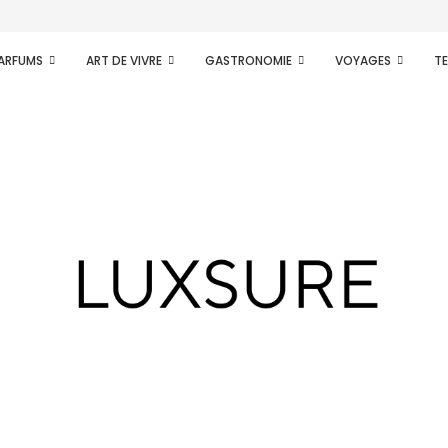
PARFUMS
ART DE VIVRE
GASTRONOMIE
VOYAGES
T