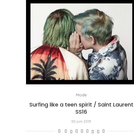
Mode
Surfing like a teen spirit / Saint Laurent
SS16
30 juin 2015