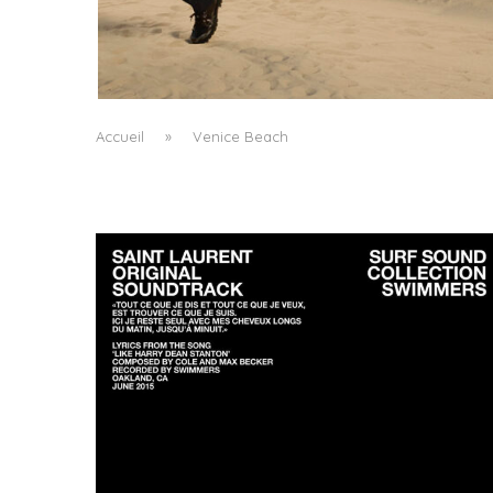
LA VAGUE COMME GRAMMAIRE MASCULIN
by
PASCAL IAKOVOU
Accueil
»
Venice Beach