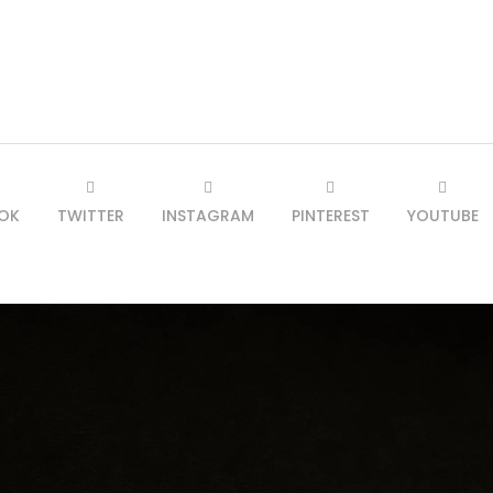
OK
TWITTER
INSTAGRAM
PINTEREST
YOUTUBE