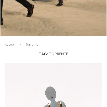
LA VAGUE COMME GRAMMAIRE MASCULINE
Accueil
»
Torrente
TAG:
TORRENTE