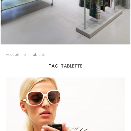
ISSEY MIYAKE AU 45 MADISON AVENUE : LE PLI COMME
PRINCIPE ARCHITECTURAL
Accueil
»
tablette
TAG:
TABLETTE