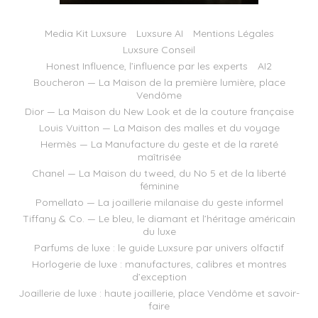
Media Kit Luxsure
Luxsure AI
Mentions Légales
Luxsure Conseil
Honest Influence, l’influence par les experts
AI2
Boucheron — La Maison de la première lumière, place
Vendôme
Dior — La Maison du New Look et de la couture française
Louis Vuitton — La Maison des malles et du voyage
Hermès — La Manufacture du geste et de la rareté
maîtrisée
Chanel — La Maison du tweed, du No 5 et de la liberté
féminine
Pomellato — La joaillerie milanaise du geste informel
Tiffany & Co. — Le bleu, le diamant et l’héritage américain
du luxe
Parfums de luxe : le guide Luxsure par univers olfactif
Horlogerie de luxe : manufactures, calibres et montres
d’exception
Joaillerie de luxe : haute joaillerie, place Vendôme et savoir-
faire