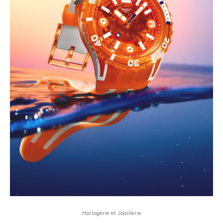
Horlogerie et Joaillerie