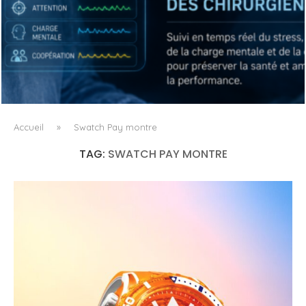
QUAND LA MACHINE APPREND À LIRE LA FATIGUE DU
CHIRURGIEN
Accueil
»
Swatch Pay montre
TAG:
SWATCH PAY MONTRE