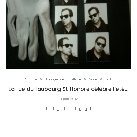
Culture
Horlogerie et Joaillerie
Mode
Tech
La rue du faubourg St Honoré célèbre l’été…
14 juin 2012