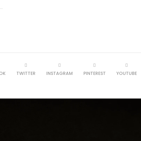
OK
TWITTER
INSTAGRAM
PINTEREST
YOUTUBE