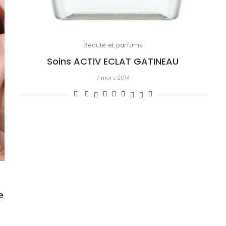
Beauté et parfums
Soins ACTIV ECLAT GATINEAU
7 mars 2014
e