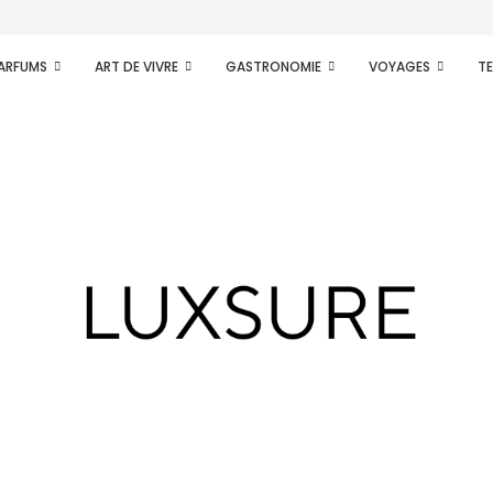
.
PARFUMS
ART DE VIVRE
GASTRONOMIE
VOYAGES
T