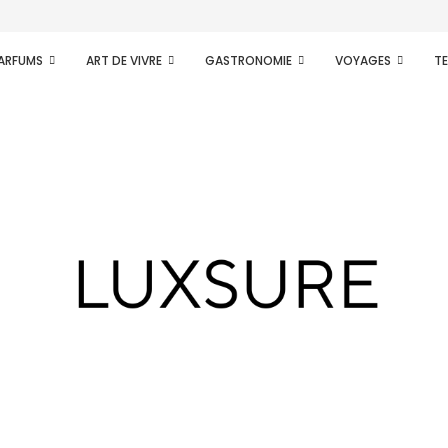
PARFUMS
ART DE VIVRE
GASTRONOMIE
VOYAGES
T