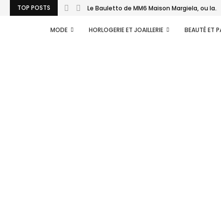
TOP POSTS
Le Bauletto de MM6 Maison Margiela, ou la...
MODE
HORLOGERIE ET JOAILLERIE
BEAUTÉ ET 