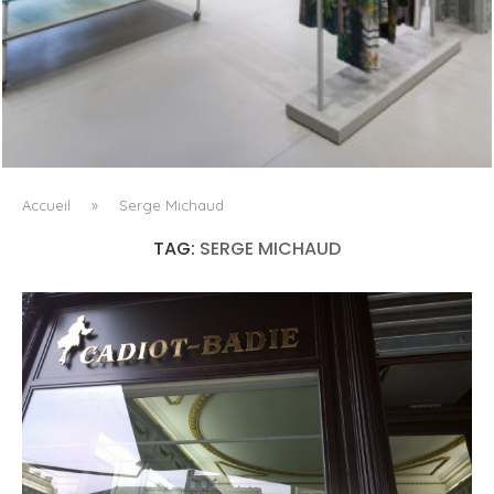
ISSEY MIYAKE AU 45 MADISON AVENUE : LE PLI COMME
PRINCIPE ARCHITECTURAL
Accueil
»
Serge Michaud
TAG:
SERGE MICHAUD