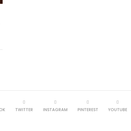
e
OK
TWITTER
INSTAGRAM
PINTEREST
YOUTUBE