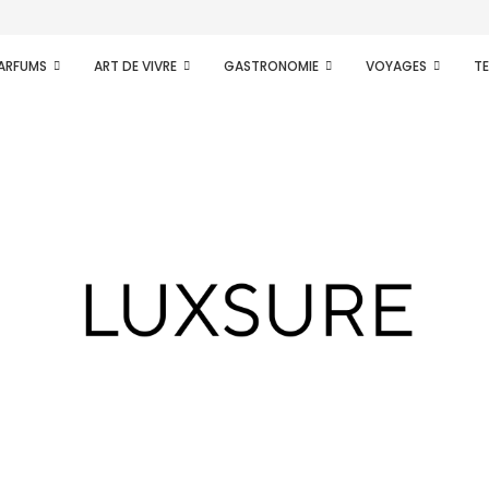
PARFUMS
ART DE VIVRE
GASTRONOMIE
VOYAGES
T