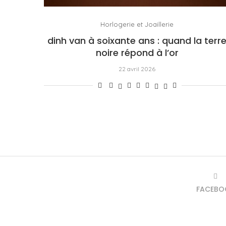
Horlogerie et Joaillerie
dinh van à soixante ans : quand la terr
noire répond à l’or
22 avril 2026
FACEBO