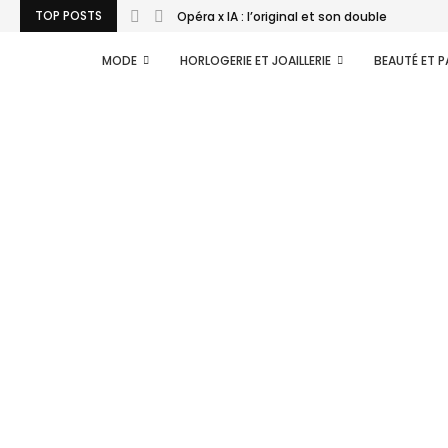
TOP POSTS
Opéra x IA : l’original et son double
MODE
HORLOGERIE ET JOAILLERIE
BEAUTÉ ET 