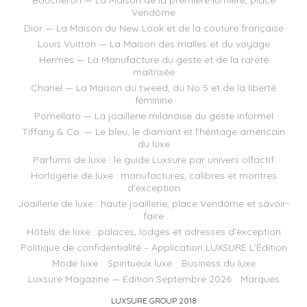
Vendôme
Dior — La Maison du New Look et de la couture française
Louis Vuitton — La Maison des malles et du voyage
Hermès — La Manufacture du geste et de la rareté
maîtrisée
Chanel — La Maison du tweed, du No 5 et de la liberté
féminine
Pomellato — La joaillerie milanaise du geste informel
Tiffany & Co. — Le bleu, le diamant et l’héritage américain
du luxe
Parfums de luxe : le guide Luxsure par univers olfactif
Horlogerie de luxe : manufactures, calibres et montres
d’exception
Joaillerie de luxe : haute joaillerie, place Vendôme et savoir-
faire
Hôtels de luxe : palaces, lodges et adresses d’exception
Politique de confidentialité – Application LUXSURE L’Édition
Mode luxe
Spiritueux luxe
Business du luxe
Luxsure Magazine — Édition Septembre 2026
Marques
LUXSURE GROUP 2018