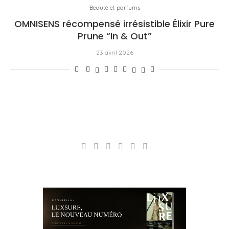
Beauté et parfums
OMNISENS récompensé irrésistible Élixir Pure
Prune “In & Out”
23 avril 2026