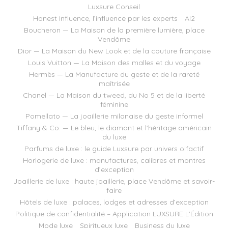
Luxsure Conseil
Honest Influence, l’influence par les experts
AI2
Boucheron — La Maison de la première lumière, place
Vendôme
Dior — La Maison du New Look et de la couture française
Louis Vuitton — La Maison des malles et du voyage
Hermès — La Manufacture du geste et de la rareté
maîtrisée
Chanel — La Maison du tweed, du No 5 et de la liberté
féminine
Pomellato — La joaillerie milanaise du geste informel
Tiffany & Co. — Le bleu, le diamant et l’héritage américain
du luxe
Parfums de luxe : le guide Luxsure par univers olfactif
Horlogerie de luxe : manufactures, calibres et montres
d’exception
Joaillerie de luxe : haute joaillerie, place Vendôme et savoir-
faire
Hôtels de luxe : palaces, lodges et adresses d’exception
Politique de confidentialité – Application LUXSURE L’Édition
Mode luxe
Spiritueux luxe
Business du luxe