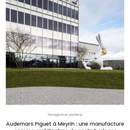
Horlogerie et Joaillerie
Audemars Piguet à Meyrin : une manufacture