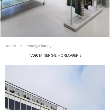
ISSEY MIYAKE AU 45 MADISON AVENUE : LE PLI COMME
PRINCIPE ARCHITECTURAL
Accueil
»
Minergie horlogerie
TAG:
MINERGIE HORLOGERIE