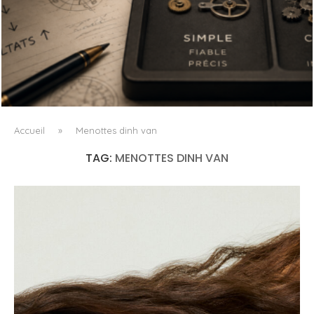
L’OBSESSION DES AGENTS IA MASQUE SOUVENT LE VRAI
PROBLÈME
Accueil
»
Menottes dinh van
TAG:
MENOTTES DINH VAN