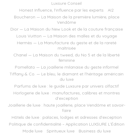
Luxsure Conseil
Honest Influence, l’influence par les experts
AI2
Boucheron — La Maison de la première lumière, place
Vendôme
Dior — La Maison du New Look et de la couture française
Louis Vuitton — La Maison des malles et du voyage
Hermès — La Manufacture du geste et de la rareté
maîtrisée
Chanel — La Maison du tweed, du No 5 et de la liberté
féminine
Pomellato — La joaillerie milanaise du geste informel
Tiffany & Co. — Le bleu, le diamant et l’héritage américain
du luxe
Parfums de luxe : le guide Luxsure par univers olfactif
Horlogerie de luxe : manufactures, calibres et montres
d’exception
Joaillerie de luxe : haute joaillerie, place Vendôme et savoir-
faire
Hôtels de luxe : palaces, lodges et adresses d’exception
Politique de confidentialité – Application LUXSURE L’Édition
Mode luxe
Spiritueux luxe
Business du luxe