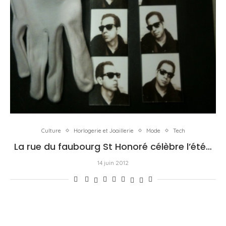
Culture
Horlogerie et Joaillerie
Mode
Tech
La rue du faubourg St Honoré célèbre l’été…
14 juin 2012