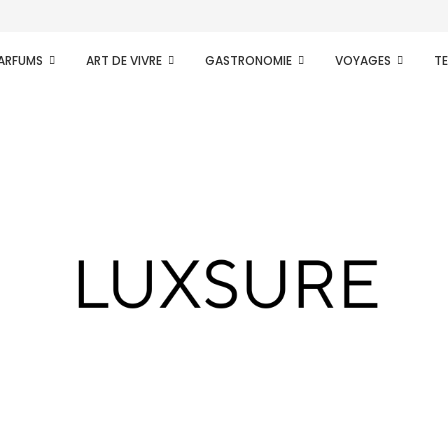
PARFUMS
ART DE VIVRE
GASTRONOMIE
VOYAGES
T