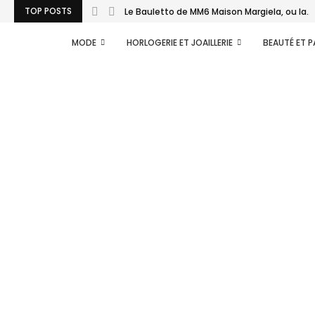
TOP POSTS
Le Bauletto de MM6 Maison Margiela, ou la...
MODE
HORLOGERIE ET JOAILLERIE
BEAUTÉ ET 