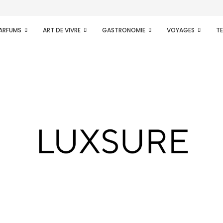
PARFUMS
ART DE VIVRE
GASTRONOMIE
VOYAGES
T