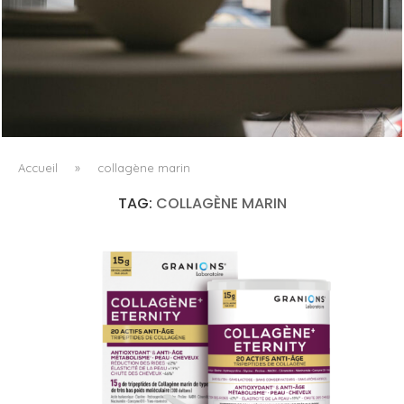
QUAND LE TEXTILE DEVIENT LUMIÈRE
Accueil
»
collagène marin
TAG:
COLLAGÈNE MARIN