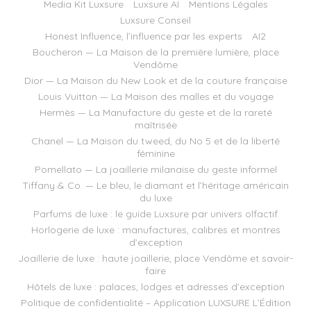
Media Kit Luxsure
Luxsure AI
Mentions Légales
Luxsure Conseil
Honest Influence, l’influence par les experts
AI2
Boucheron — La Maison de la première lumière, place
Vendôme
Dior — La Maison du New Look et de la couture française
Louis Vuitton — La Maison des malles et du voyage
Hermès — La Manufacture du geste et de la rareté
maîtrisée
Chanel — La Maison du tweed, du No 5 et de la liberté
féminine
Pomellato — La joaillerie milanaise du geste informel
Tiffany & Co. — Le bleu, le diamant et l’héritage américain
du luxe
Parfums de luxe : le guide Luxsure par univers olfactif
Horlogerie de luxe : manufactures, calibres et montres
d’exception
Joaillerie de luxe : haute joaillerie, place Vendôme et savoir-
faire
Hôtels de luxe : palaces, lodges et adresses d’exception
Politique de confidentialité – Application LUXSURE L’Édition