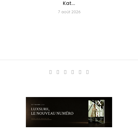
Kat...
7 août 2026