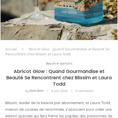
PORTOFINO CHERCHE L’INTENSITÉ À VINGT DEGRÉS
Accueil
»
Abricot Glow : Quand Gourmandise et Beauté Se
Rencontrent chez Blissim et Laura Todd
Beauté et parfums
Abricot Glow : Quand Gourmandise et
Beauté Se Rencontrent chez Blissim et Laura
Todd
by
OVH OVH
8 juin 2024
0 comments
Blissim, leader de la beauté par abonnement, et Laura Todd,
maison de cookies de renommée, s’associent pour créer une
édition spéciale qui fera frémir les papilles des passionnés de