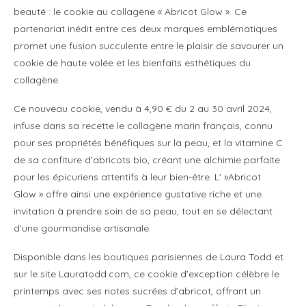
beauté : le cookie au collagène « Abricot Glow ». Ce
partenariat inédit entre ces deux marques emblématiques
promet une fusion succulente entre le plaisir de savourer un
cookie de haute volée et les bienfaits esthétiques du
collagène.
Ce nouveau cookie, vendu à 4,90 € du 2 au 30 avril 2024,
infuse dans sa recette le collagène marin français, connu
pour ses propriétés bénéfiques sur la peau, et la vitamine C
de sa confiture d’abricots bio, créant une alchimie parfaite
pour les épicuriens attentifs à leur bien-être. L' »Abricot
Glow » offre ainsi une expérience gustative riche et une
invitation à prendre soin de sa peau, tout en se délectant
d’une gourmandise artisanale.
Disponible dans les boutiques parisiennes de Laura Todd et
sur le site Lauratodd.com, ce cookie d’exception célèbre le
printemps avec ses notes sucrées d’abricot, offrant un