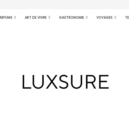
PARFUMS
ART DE VIVRE
GASTRONOMIE
VOYAGES
T