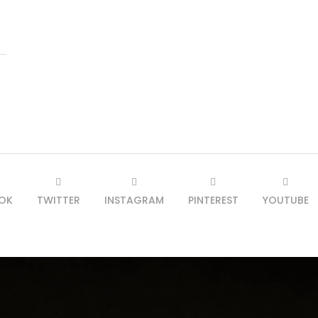
OK
TWITTER
INSTAGRAM
PINTEREST
YOUTUBE