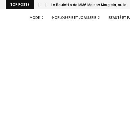
TOP POSTS
Le Bauletto de MM6 Maison Margiela, ou la...
MODE
HORLOGERIE ET JOAILLERIE
BEAUTÉ ET 