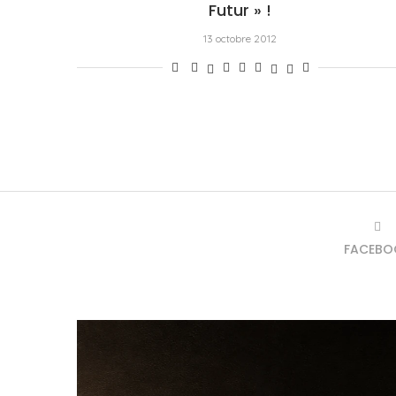
Futur » !
13 octobre 2012
FACEBO