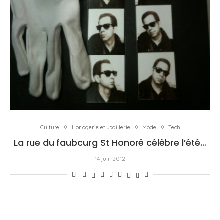
Culture
Horlogerie et Joaillerie
Mode
Tech
La rue du faubourg St Honoré célèbre l’été…
14 juin 2012