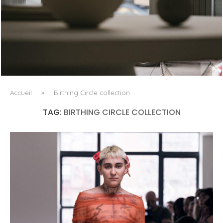
QUAND LE TEXTILE DEVIENT LUMIÈRE
Accueil
»
Birthing Circle collection
TAG:
BIRTHING CIRCLE COLLECTION