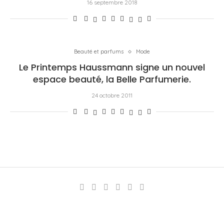
16 septembre 2018
Beauté et parfums
Mode
Le Printemps Haussmann signe un nouvel
espace beauté, la Belle Parfumerie.
24 octobre 2011