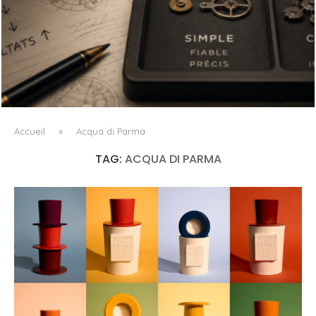
L’OBSESSION DES AGENTS IA MASQUE SOUVENT LE VRAI
PROBLÈME
Accueil
»
Acqua di Parma
TAG:
ACQUA DI PARMA