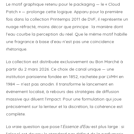
Le motif graphique retenu pour le packaging — le « Cloud
Patch » — prolonge cette logique. Apparu pour la première
fois dans la collection Printemps 2011 de DVF, il représente un
nuage réfracté, moins décor que principe : la manière dont
l’eau courbe la perception du réel. Que le même motif habille
une fragrance à base d’eau n’est pas une coïncidence
rhétorique.
La collection est distribuée exclusivement au Bon Marché à
partir du 2 mars 2026. Ce choix de canal unique — une
institution parisienne fondée en 1852, rachetée par LVMH en
1984 — n’est pas anodin. Il transforme le lancement en
événement localisé, à rebours des stratégies de diffusion
massive qui diluent l’impact. Pour une formulation qui joue
précisément sur la lenteur et la discrétion, la cohérence est
complète.
La vraie question que pose l’
Essence d’Eau
est plus large : si
l’alcool est devenu le standard par défaut de la parfumerie,