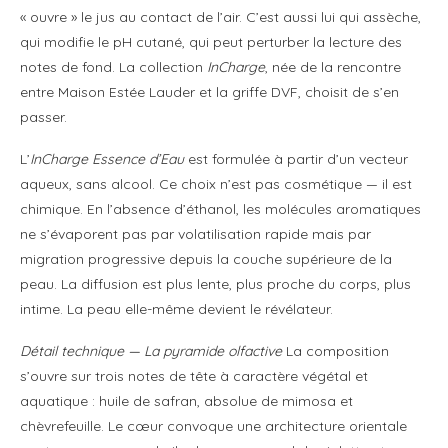
« ouvre » le jus au contact de l’air. C’est aussi lui qui assèche,
qui modifie le pH cutané, qui peut perturber la lecture des
notes de fond. La collection
InCharge
, née de la rencontre
entre Maison Estée Lauder et la griffe DVF, choisit de s’en
passer.
L’
InCharge Essence d’Eau
est formulée à partir d’un vecteur
aqueux, sans alcool. Ce choix n’est pas cosmétique — il est
chimique. En l’absence d’éthanol, les molécules aromatiques
ne s’évaporent pas par volatilisation rapide mais par
migration progressive depuis la couche supérieure de la
peau. La diffusion est plus lente, plus proche du corps, plus
intime. La peau elle-même devient le révélateur.
Détail technique — La pyramide olfactive
La composition
s’ouvre sur trois notes de tête à caractère végétal et
aquatique : huile de safran, absolue de mimosa et
chèvrefeuille. Le cœur convoque une architecture orientale