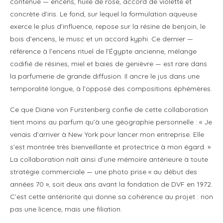
contenue — encens, huile de rose, accord de violette et
concrète d’iris. Le fond, sur lequel la formulation aqueuse
exerce le plus d’influence, repose sur la résine de benjoin, le
bois d’encens, le musc et un accord kyphi. Ce dernier —
référence à l’encens rituel de l’Égypte ancienne, mélange
codifié de résines, miel et baies de genièvre — est rare dans
la parfumerie de grande diffusion. Il ancre le jus dans une
temporalité longue, à l’opposé des compositions éphémères.
Ce que Diane von Furstenberg confie de cette collaboration
tient moins au parfum qu’à une géographie personnelle : « Je
venais d’arriver à New York pour lancer mon entreprise. Elle
s’est montrée très bienveillante et protectrice à mon égard. »
La collaboration naît ainsi d’une mémoire antérieure à toute
stratégie commerciale — une photo prise « au début des
années 70 », soit deux ans avant la fondation de DVF en 1972.
C’est cette antériorité qui donne sa cohérence au projet : non
pas une licence, mais une filiation.