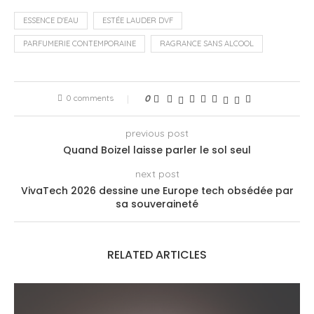
ESSENCE D'EAU
ESTÉE LAUDER DVF
PARFUMERIE CONTEMPORAINE
RAGRANCE SANS ALCOOL
0 comments
0
previous post
Quand Boizel laisse parler le sol seul
next post
VivaTech 2026 dessine une Europe tech obsédée par
sa souveraineté
RELATED ARTICLES