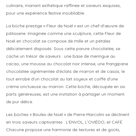
culinaire, mariant esthétique raffinée et saveurs exquises,
pour une expérience festive inoubliable.
La bûche prestige « Fleur de Noël » est un chef-d’œuvre de
pâtisserie. Imaginée comme une sculpture, cette Fleur de
Noël en chocolat se compose de mille et un pétales
délicatement disposés. Sous cette parure chocolatée, se
cache un trésor de saveurs : une base de meringue au
cacao, une mousse au chocolat noir intense, une frangipane
chocolatée agrémentée d’éclats de marron et de cassis, le
tout enrobé d’un chocolat au lait soyeux et coiffé d’une
crème onctueuse au marron. Cette bûche, découpée en six
parts généreuses, est une invitation à partager un moment
de pur délice.
Les bûches « Boules de Noël » de Pierre Marcolini se déclinent
en trois saveurs captivantes : L’ENVOL, L’OVIÉDO, et CAFÉ.
Chacune propose une harmonie de textures et de goûts,