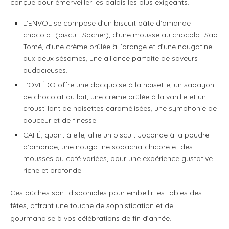
conçue pour émerveiller les palais les plus exigeants.
L’ENVOL se compose d’un biscuit pâte d’amande
chocolat (biscuit Sacher), d’une mousse au chocolat Sao
Tomé, d’une crème brûlée à l’orange et d’une nougatine
aux deux sésames, une alliance parfaite de saveurs
audacieuses.
L’OVIÉDO offre une dacquoise à la noisette, un sabayon
de chocolat au lait, une crème brûlée à la vanille et un
croustillant de noisettes caramélisées, une symphonie de
douceur et de finesse.
CAFÉ, quant à elle, allie un biscuit Joconde à la poudre
d’amande, une nougatine sobacha-chicoré et des
mousses au café variées, pour une expérience gustative
riche et profonde.
Ces bûches sont disponibles pour embellir les tables des
fêtes, offrant une touche de sophistication et de
gourmandise à vos célébrations de fin d’année.