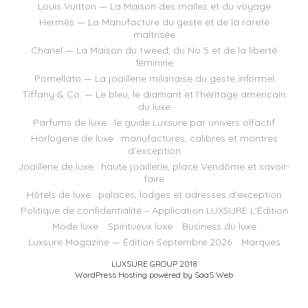
Louis Vuitton — La Maison des malles et du voyage
Hermès — La Manufacture du geste et de la rareté
maîtrisée
Chanel — La Maison du tweed, du No 5 et de la liberté
féminine
Pomellato — La joaillerie milanaise du geste informel
Tiffany & Co. — Le bleu, le diamant et l’héritage américain
du luxe
Parfums de luxe : le guide Luxsure par univers olfactif
Horlogerie de luxe : manufactures, calibres et montres
d’exception
Joaillerie de luxe : haute joaillerie, place Vendôme et savoir-
faire
Hôtels de luxe : palaces, lodges et adresses d’exception
Politique de confidentialité – Application LUXSURE L’Édition
Mode luxe
Spiritueux luxe
Business du luxe
Luxsure Magazine — Édition Septembre 2026
Marques
LUXSURE GROUP 2018
WordPress Hosting powered by SaaS Web