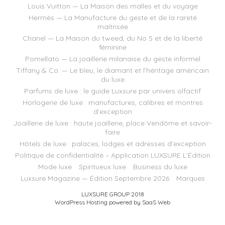
Louis Vuitton — La Maison des malles et du voyage
Hermès — La Manufacture du geste et de la rareté
maîtrisée
Chanel — La Maison du tweed, du No 5 et de la liberté
féminine
Pomellato — La joaillerie milanaise du geste informel
Tiffany & Co. — Le bleu, le diamant et l’héritage américain
du luxe
Parfums de luxe : le guide Luxsure par univers olfactif
Horlogerie de luxe : manufactures, calibres et montres
d’exception
Joaillerie de luxe : haute joaillerie, place Vendôme et savoir-
faire
Hôtels de luxe : palaces, lodges et adresses d’exception
Politique de confidentialité – Application LUXSURE L’Édition
Mode luxe
Spiritueux luxe
Business du luxe
Luxsure Magazine — Édition Septembre 2026
Marques
LUXSURE GROUP 2018
WordPress Hosting powered by SaaS Web