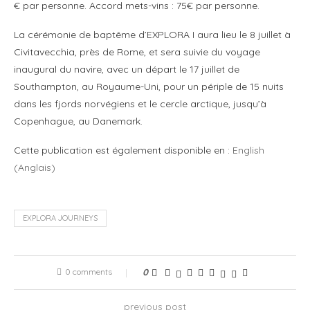
€ par personne. Accord mets-vins : 75€ par personne.
La cérémonie de baptême d’EXPLORA I aura lieu le 8 juillet à
Civitavecchia, près de Rome, et sera suivie du voyage
inaugural du navire, avec un départ le 17 juillet de
Southampton, au Royaume-Uni, pour un périple de 15 nuits
dans les fjords norvégiens et le cercle arctique, jusqu’à
Copenhague, au Danemark.
Cette publication est également disponible en :
English
(
Anglais
)
EXPLORA JOURNEYS
0 comments
0
previous post