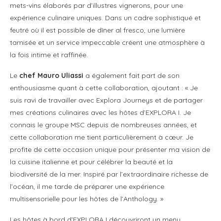
mets-vins élaborés par d’illustres vignerons, pour une
expérience culinaire uniques. Dans un cadre sophistiqué et
feutré où il est possible de dîner al fresco, une lumière
tamisée et un service impeccable créent une atmosphère à
la fois intime et raffinée.
Le
chef Mauro Uliassi
a également fait part de son
enthousiasme quant à cette collaboration, ajoutant : « Je
suis ravi de travailler avec Explora Journeys et de partager
mes créations culinaires avec les hôtes d’EXPLORA I. Je
connais le groupe MSC depuis de nombreuses années, et
cette collaboration me tient particulièrement à cœur. Je
profite de cette occasion unique pour présenter ma vision de
la cuisine italienne et pour célébrer la beauté et la
biodiversité de la mer. Inspiré par l’extraordinaire richesse de
l’océan, il me tarde de préparer une expérience
multisensorielle pour les hôtes de l’Anthology. »
Les hôtes à bord d’EXPLORA I découvriront un menu