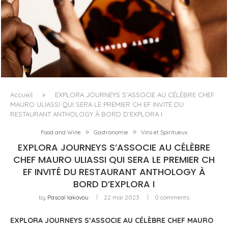
FENTY BEAUTY EXPLORE LA TEXTURE COMME LANGAGE
AVEC LE SUN STALK’R SOUFFLÉ...
Accueil
»
EXPLORA JOURNEYS S’ASSOCIE AU CÉLÈBRE CHEF
MAURO ULIASSI QUI SERA LE PREMIER CH EF INVITÉ DU
RESTAURANT ANTHOLOGY À BORD D’EXPLORA I
Food and Wine
Gastronomie
Vins et Spiritueux
EXPLORA JOURNEYS S’ASSOCIE AU CÉLÈBRE
CHEF MAURO ULIASSI QUI SERA LE PREMIER CH
EF INVITÉ DU RESTAURANT ANTHOLOGY À
BORD D’EXPLORA I
by
Pascal Iakovou
22 mai 2023
0 comments
EXPLORA JOURNEYS S’ASSOCIE AU CÉLÈBRE CHEF MAURO