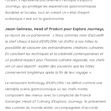
Journeys, qui privilégie les expériences gastronomiques
durables et locales, tout en créant un « état d’esprit
océanique » axé sur la gastronomie.
Jason Gelineau, Head of Product pour Explora Journeys,
se réjouit de ce partenariat :
« Nous sommes ravis d’accueillir
le chef Uliassi à bord d’EXPLORA I et d’offrir à nos hôtes la
possibilité de savourer ses extraordinaires créations culinaires.
En conciliant les techniques et la créativité contemporaines et
un profond respect pour l’histoire culinaire régionale, nos chefs
ont un seul objectif : exalter des souvenirs que les hôtes
conserveront longtemps après la fin de leur voyage. »
Le restaurant Anthology d’EXPLORA I se définit comme une
véritable scène gastronomique où les chefs invités
composent des menus avec la complicité de Franck
Garanger, Head of Culinary d’Explora Journeys. Ils présentent
des cuisines du monde entier, accompagnées d’accords