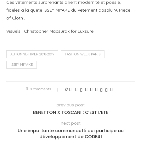
Ces vêtements surprenants allient modernité et poésie,
fidèles à la quête ISSEY MIYAKE du vêtement absolu ‘A Piece
of Cloth’.
Visuels : Christopher Macsurak for Luxsure
AUTOMNE-HIVER 2018-2019
FASHION WEEK PARIS
ISSEY MIYAKE
0 comments
0
previous post
BENETTON X TOSCANI : C’EST L’ETE
next post
Une importante communauté qui participe au
développement de CODE41