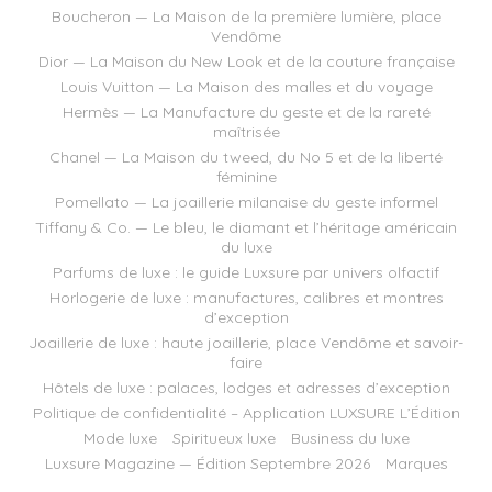
Boucheron — La Maison de la première lumière, place
Vendôme
Dior — La Maison du New Look et de la couture française
Louis Vuitton — La Maison des malles et du voyage
Hermès — La Manufacture du geste et de la rareté
maîtrisée
Chanel — La Maison du tweed, du No 5 et de la liberté
féminine
Pomellato — La joaillerie milanaise du geste informel
Tiffany & Co. — Le bleu, le diamant et l’héritage américain
du luxe
Parfums de luxe : le guide Luxsure par univers olfactif
Horlogerie de luxe : manufactures, calibres et montres
d’exception
Joaillerie de luxe : haute joaillerie, place Vendôme et savoir-
faire
Hôtels de luxe : palaces, lodges et adresses d’exception
Politique de confidentialité – Application LUXSURE L’Édition
Mode luxe
Spiritueux luxe
Business du luxe
Luxsure Magazine — Édition Septembre 2026
Marques