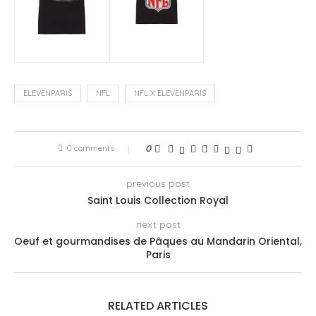
ELEVENPARIS
NFL
NFL X ELEVENPARIS
0 comments
0
previous post
Saint Louis Collection Royal
next post
Oeuf et gourmandises de Pâques au Mandarin Oriental,
Paris
RELATED ARTICLES