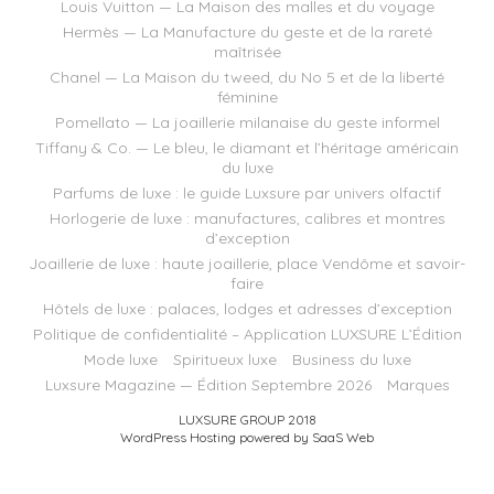
Louis Vuitton — La Maison des malles et du voyage
Hermès — La Manufacture du geste et de la rareté
maîtrisée
Chanel — La Maison du tweed, du No 5 et de la liberté
féminine
Pomellato — La joaillerie milanaise du geste informel
Tiffany & Co. — Le bleu, le diamant et l’héritage américain
du luxe
Parfums de luxe : le guide Luxsure par univers olfactif
Horlogerie de luxe : manufactures, calibres et montres
d’exception
Joaillerie de luxe : haute joaillerie, place Vendôme et savoir-
faire
Hôtels de luxe : palaces, lodges et adresses d’exception
Politique de confidentialité – Application LUXSURE L’Édition
Mode luxe
Spiritueux luxe
Business du luxe
Luxsure Magazine — Édition Septembre 2026
Marques
LUXSURE GROUP 2018
WordPress Hosting powered by SaaS Web