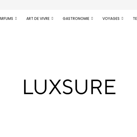
.
PARFUMS
ART DE VIVRE
GASTRONOMIE
VOYAGES
T