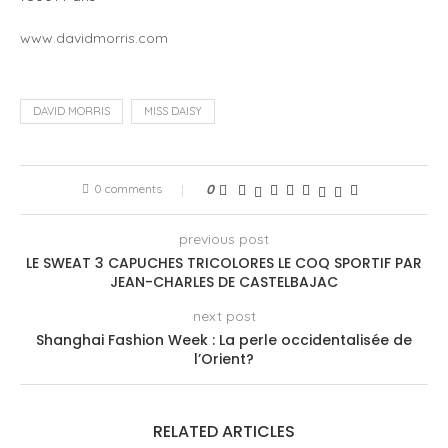
www.davidmorris.com
DAVID MORRIS
MISS DAISY
0 comments
0
previous post
LE SWEAT 3 CAPUCHES TRICOLORES LE COQ SPORTIF PAR
JEAN-CHARLES DE CASTELBAJAC
next post
Shanghai Fashion Week : La perle occidentalisée de
l’Orient?
RELATED ARTICLES