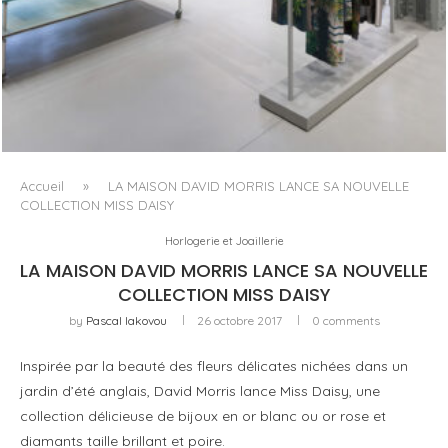
ISSEY MIYAKE AU 45 MADISON AVENUE : LE PLI COMME
PRINCIPE ARCHITECTURAL
Accueil
»
LA MAISON DAVID MORRIS LANCE SA NOUVELLE
COLLECTION MISS DAISY
Horlogerie et Joaillerie
LA MAISON DAVID MORRIS LANCE SA NOUVELLE
COLLECTION MISS DAISY
by
Pascal Iakovou
26 octobre 2017
0 comments
Inspirée par la beauté des fleurs délicates nichées dans un
jardin d’été anglais, David Morris lance Miss Daisy, une
collection délicieuse de bijoux en or blanc ou or rose et
diamants taille brillant et poire.