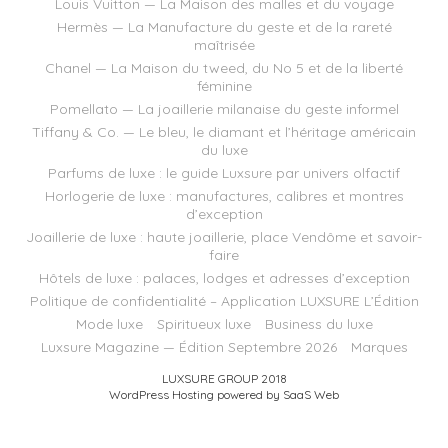
Louis Vuitton — La Maison des malles et du voyage
Hermès — La Manufacture du geste et de la rareté
maîtrisée
Chanel — La Maison du tweed, du No 5 et de la liberté
féminine
Pomellato — La joaillerie milanaise du geste informel
Tiffany & Co. — Le bleu, le diamant et l’héritage américain
du luxe
Parfums de luxe : le guide Luxsure par univers olfactif
Horlogerie de luxe : manufactures, calibres et montres
d’exception
Joaillerie de luxe : haute joaillerie, place Vendôme et savoir-
faire
Hôtels de luxe : palaces, lodges et adresses d’exception
Politique de confidentialité – Application LUXSURE L’Édition
Mode luxe
Spiritueux luxe
Business du luxe
Luxsure Magazine — Édition Septembre 2026
Marques
LUXSURE GROUP 2018
WordPress Hosting powered by SaaS Web