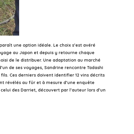
paraît une option idéale. Le choix s’est avéré
 voyage au Japon et depuis y retourne chaque
hoisi de le distribuer. Une adaptation au marché
 d’un de ses voyages, Sandrine rencontre Tadashi
. Ces derniers doivent identifier 12 vins décrits
ont révélés au fûr et à mesure d’une enquête
elui des Darriet, découvert par l’auteur lors d’un