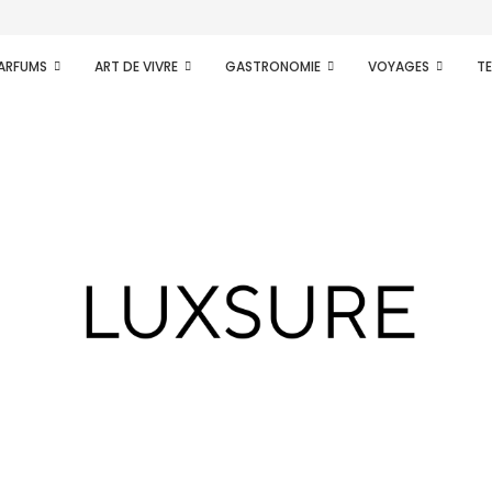
PARFUMS
ART DE VIVRE
GASTRONOMIE
VOYAGES
T