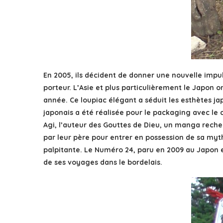
En 2005, ils décident de donner une nouvelle impuls
porteur. L’Asie et plus particulièrement le Japon 
année. Ce loupiac élégant a séduit les esthètes jap
japonais a été réalisée pour le packaging avec le
Agi, l’auteur des Gouttes de Dieu, un manga recher
par leur père pour entrer en possession de sa myt
palpitante. Le Numéro 24, paru en 2009 au Japon et
de ses voyages dans le bordelais.