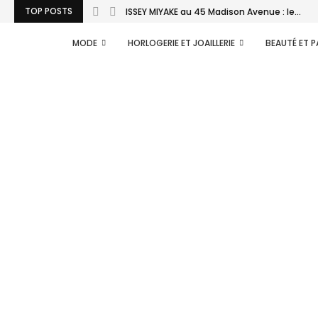
TOP POSTS
ISSEY MIYAKE au 45 Madison Avenue : le...
MODE
HORLOGERIE ET JOAILLERIE
BEAUTÉ ET 