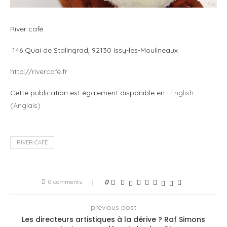
River café
146 Quai de Stalingrad, 92130 Issy-les-Moulineaux
http://rivercafe.fr
Cette publication est également disponible en :
English
(
Anglais
)
RIVER CAFÉ
0 comments
0
previous post
Les directeurs artistiques à la dérive ? Raf Simons