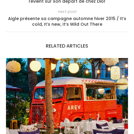
revient sur son départ de chez Dior
next post
Aigle présente sa campagne automne hiver 2015 / It’s
cold, It’s new, It’s Wild Out There
RELATED ARTICLES