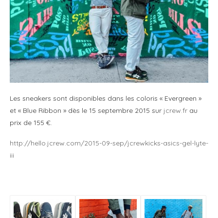
Les sneakers sont disponibles dans les coloris « Evergreen »
et « Blue Ribbon » dès le 15 septembre 2015 sur
jcrew.fr
au
prix de 155 €.
http://hello.jcrew.com/2015-09-sep/jcrewkicks-asics-gel-lyte-
iii