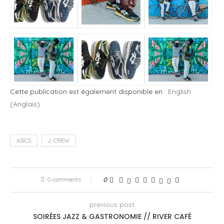
Cette publication est également disponible en :
English
(
Anglais
)
ASICS
J. CREW
0 comments
0
previous post
SOIRÉES JAZZ & GASTRONOMIE // RIVER CAFÉ