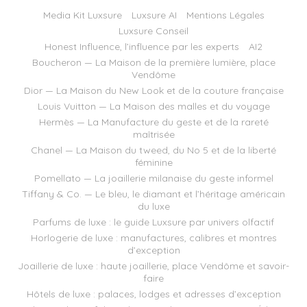
Media Kit Luxsure
Luxsure AI
Mentions Légales
Luxsure Conseil
Honest Influence, l’influence par les experts
AI2
Boucheron — La Maison de la première lumière, place
Vendôme
Dior — La Maison du New Look et de la couture française
Louis Vuitton — La Maison des malles et du voyage
Hermès — La Manufacture du geste et de la rareté
maîtrisée
Chanel — La Maison du tweed, du No 5 et de la liberté
féminine
Pomellato — La joaillerie milanaise du geste informel
Tiffany & Co. — Le bleu, le diamant et l’héritage américain
du luxe
Parfums de luxe : le guide Luxsure par univers olfactif
Horlogerie de luxe : manufactures, calibres et montres
d’exception
Joaillerie de luxe : haute joaillerie, place Vendôme et savoir-
faire
Hôtels de luxe : palaces, lodges et adresses d’exception