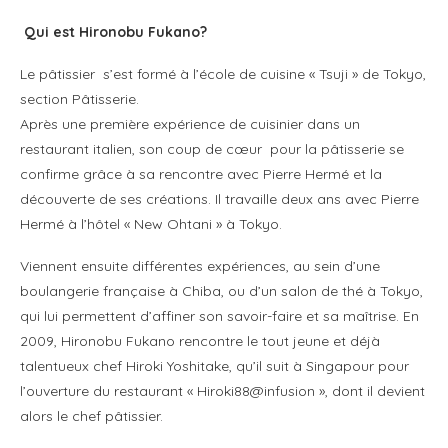
Qui est Hironobu Fukano?
Le pâtissier s’est formé à l’école de cuisine « Tsuji » de Tokyo,
section Pâtisserie.
Après une première expérience de cuisinier dans un
restaurant italien, son coup de cœur pour la pâtisserie se
confirme grâce à sa rencontre avec Pierre Hermé et la
découverte de ses créations. Il travaille deux ans avec Pierre
Hermé à l’hôtel « New Ohtani » à Tokyo.
Viennent ensuite différentes expériences, au sein d’une
boulangerie française à Chiba, ou d’un salon de thé à Tokyo,
qui lui permettent d’affiner son savoir-faire et sa maîtrise. En
2009, Hironobu Fukano rencontre le tout jeune et déjà
talentueux chef Hiroki Yoshitake, qu’il suit à Singapour pour
l’ouverture du restaurant « Hiroki88@infusion », dont il devient
alors le chef pâtissier.