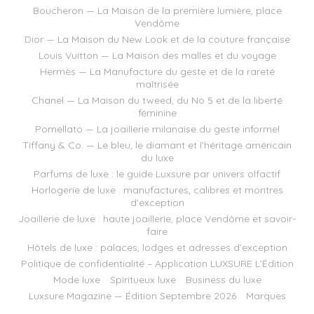
Boucheron — La Maison de la première lumière, place
Vendôme
Dior — La Maison du New Look et de la couture française
Louis Vuitton — La Maison des malles et du voyage
Hermès — La Manufacture du geste et de la rareté
maîtrisée
Chanel — La Maison du tweed, du No 5 et de la liberté
féminine
Pomellato — La joaillerie milanaise du geste informel
Tiffany & Co. — Le bleu, le diamant et l’héritage américain
du luxe
Parfums de luxe : le guide Luxsure par univers olfactif
Horlogerie de luxe : manufactures, calibres et montres
d’exception
Joaillerie de luxe : haute joaillerie, place Vendôme et savoir-
faire
Hôtels de luxe : palaces, lodges et adresses d’exception
Politique de confidentialité – Application LUXSURE L’Édition
Mode luxe
Spiritueux luxe
Business du luxe
Luxsure Magazine — Édition Septembre 2026
Marques