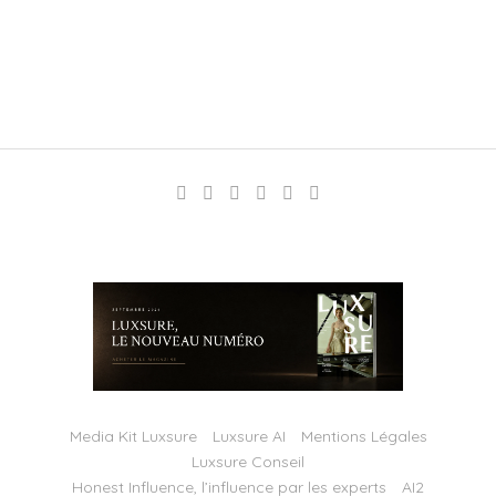
Media Kit Luxsure
Luxsure AI
Mentions Légales
Luxsure Conseil
Honest Influence, l’influence par les experts
AI2