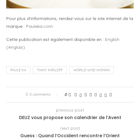
Pour plus d’informations, rendez-vous sur le site internet de la
marque :
Pauleka.com
Cette publication est également disponible en :
English
(
Anglais
)
PAULE KA
TIANY KIRILOFF
WORLD WISE WOMAN
0 comments
0
previous post
DEUZ vous propose son calendrier de l’Avent
next post
Guess : Quand l’Occident rencontre l’Orient