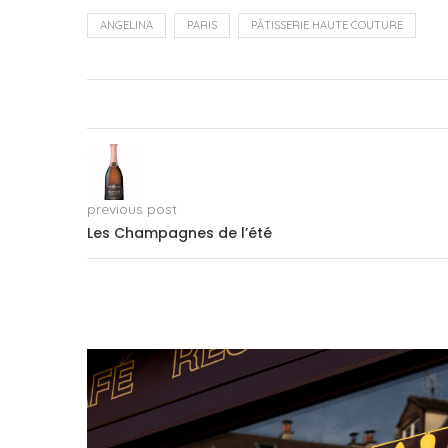
ANGELINA
PARIS
PÂTISSERIE HAUTE COUTURE
previous post
Les Champagnes de l’été