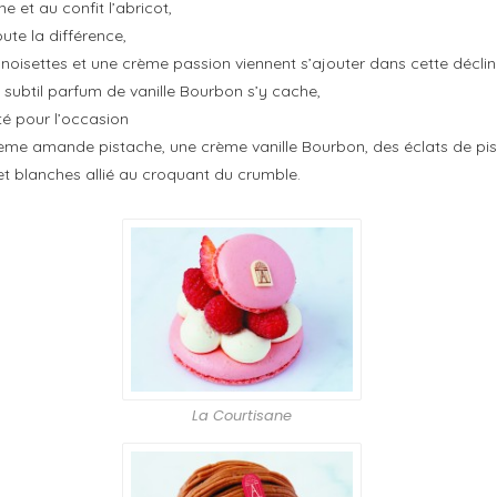
e et au confit l’abricot,
ute la différence,
de noisettes et une crème passion viennent s’ajouter dans cette déclina
un subtil parfum de vanille Bourbon s’y cache,
té pour l’occasion
me amande pistache, une crème vanille Bourbon, des éclats de pistache
et blanches allié au croquant du crumble.
La Courtisane