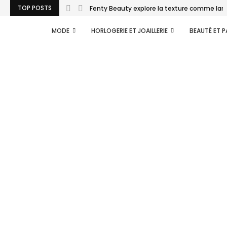
TOP POSTS
Fenty Beauty explore la texture comme lan
MODE
HORLOGERIE ET JOAILLERIE
BEAUTÉ ET 