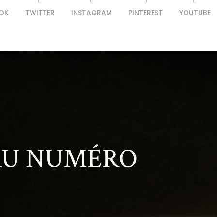
OK
TWITTER
INSTAGRAM
PINTEREST
YOUTUBE