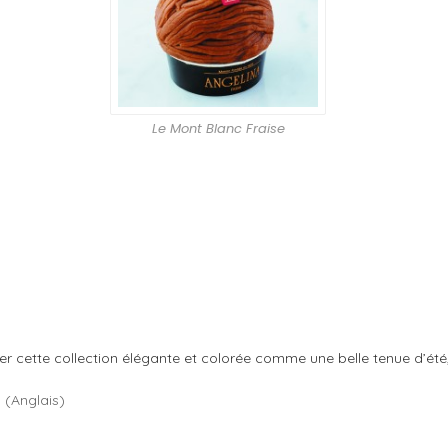
Le Mont Blanc Fraise
ter cette collection élégante et colorée comme une belle tenue d’ét
h
(
Anglais
)