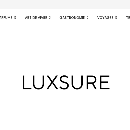
gage avec...
PARFUMS
ART DE VIVRE
GASTRONOMIE
VOYAGES
T