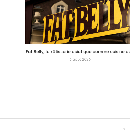
Fat Belly, la rôtisserie asiatique comme cuisine du.
6 août 2026