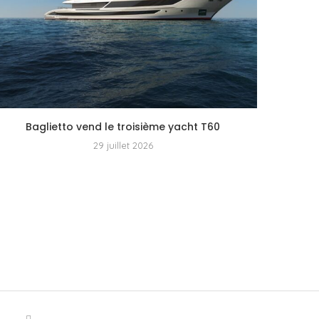
Baglietto vend le troisième yacht T60
29 juillet 2026