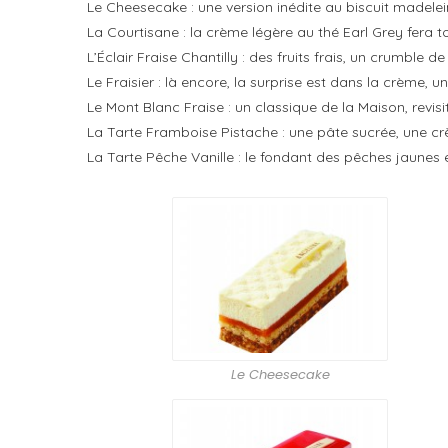
Le Cheesecake : une version inédite au biscuit madelein
La Courtisane : la crème légère au thé Earl Grey fera to
L’Éclair Fraise Chantilly : des fruits frais, un crumble 
Le Fraisier : là encore, la surprise est dans la crème, 
Le Mont Blanc Fraise : un classique de la Maison, revisi
La Tarte Framboise Pistache : une pâte sucrée, une crè
La Tarte Pêche Vanille : le fondant des pêches jaunes 
Le Cheesecake