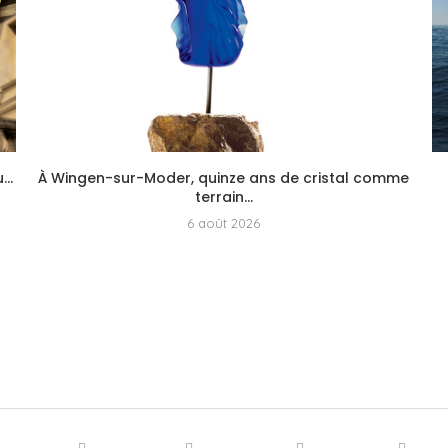
..
À Wingen-sur-Moder, quinze ans de cristal comme
terrain...
6 août 2026