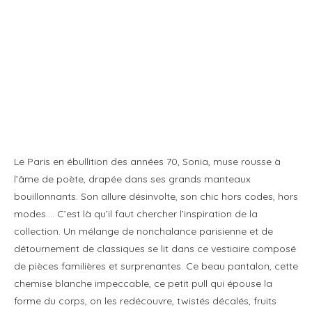
Le Paris en ébullition des années 70, Sonia, muse rousse à
l’âme de poète, drapée dans ses grands manteaux
bouillonnants. Son allure désinvolte, son chic hors codes, hors
modes…. C’est là qu’il faut chercher l’inspiration de la
collection. Un mélange de nonchalance parisienne et de
détournement de classiques se lit dans ce vestiaire composé
de pièces familières et surprenantes. Ce beau pantalon, cette
chemise blanche impeccable, ce petit pull qui épouse la
forme du corps, on les redécouvre, twistés décalés, fruits