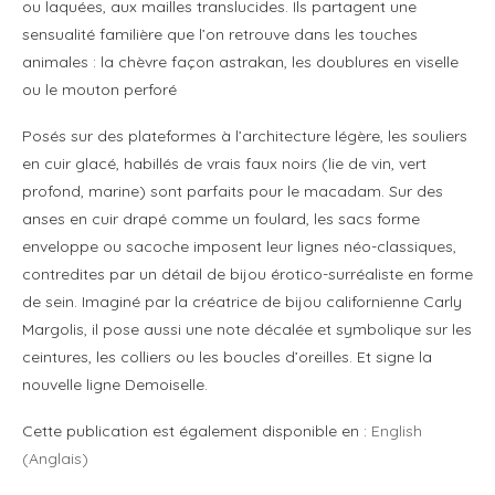
ou laquées, aux mailles translucides. Ils partagent une
sensualité familière que l’on retrouve dans les touches
animales : la chèvre façon astrakan, les doublures en viselle
ou le mouton perforé
Posés sur des plateformes à l’architecture légère, les souliers
en cuir glacé, habillés de vrais faux noirs (lie de vin, vert
profond, marine) sont parfaits pour le macadam. Sur des
anses en cuir drapé comme un foulard, les sacs forme
enveloppe ou sacoche imposent leur lignes néo-classiques,
contredites par un détail de bijou érotico-surréaliste en forme
de sein. Imaginé par la créatrice de bijou californienne Carly
Margolis, il pose aussi une note décalée et symbolique sur les
ceintures, les colliers ou les boucles d’oreilles. Et signe la
nouvelle ligne Demoiselle.
Cette publication est également disponible en :
English
(
Anglais
)