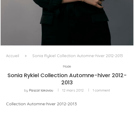
AYAKA MIYOSHI REJOINT BOUCHERON, OU
L’ÉMERGENCE D’UNE NOUVELLE CARTOGRAPHIE
CULTURELLE DU LUXE...
Accueil
»
Sonia Rykiel Collection Automne-hiver 2012-2013
Mode
Sonia Rykiel Collection Automne-hiver 2012-
2013
by
Pascal Iakovou
12 mars 2012
1 comment
Collection Automne-hiver 2012-2013