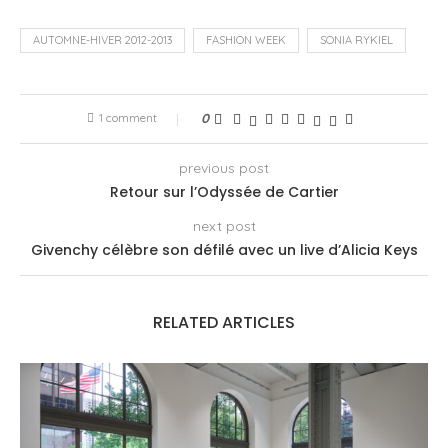
AUTOMNE-HIVER 2012-2013
FASHION WEEK
SONIA RYKIEL
1 comment
0
previous post
Retour sur l’Odyssée de Cartier
next post
Givenchy célèbre son défilé avec un live d’Alicia Keys
RELATED ARTICLES