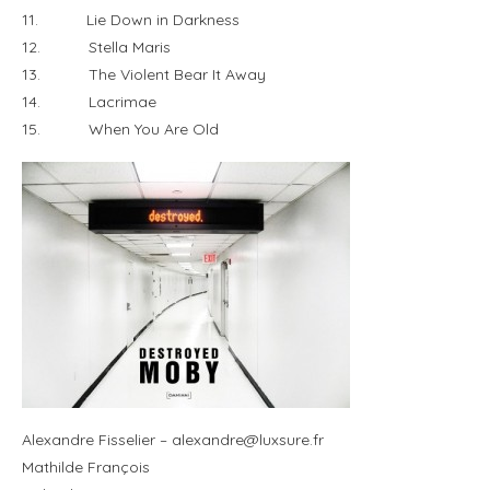
11. Lie Down in Darkness
12. Stella Maris
13. The Violent Bear It Away
14. Lacrimae
15. When You Are Old
Alexandre Fisselier –
alexandre@luxsure.fr
Mathilde François