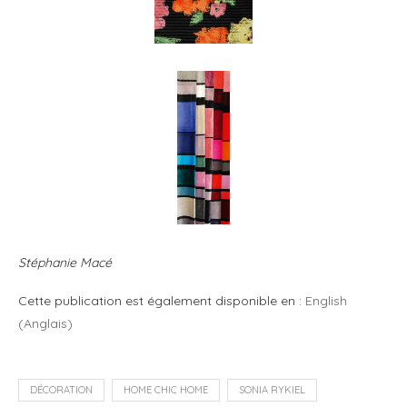
Stéphanie Macé
Cette publication est également disponible en :
English
(
Anglais
)
DÉCORATION
HOME CHIC HOME
SONIA RYKIEL